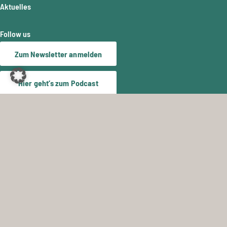
Aktuelles
Follow us
Zum Newsletter anmelden
Hier geht’s zum Podcast
Support
Technischer Support