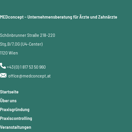
MEDconcept – Unternehmensberatung für Ärzte und Zahnärzte
Schönbrunner Straße 218-220
Stg.B/7.OG (U4-Center)
1120 Wien
+43 (0) 1 817 53 50 960
office@medconcept.at
Startseite
Über uns
Praxisgründung
Praxiscontrolling
Veranstaltungen