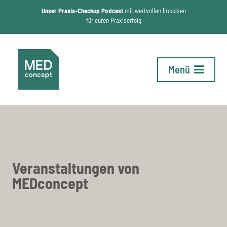
Unser Praxis-Checkup Podcast
mit wertvollen Impulsen
für euren Praxiserfolg
Menü
Veranstaltungen von
MEDconcept