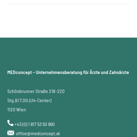
MEDconcept – Unternehmensberatung für Ärzte und Zahnärzte
Schönbrunner Straße 218-220
Stg.B/7.OG (U4-Center)
1120 Wien
+43 (0) 1 817 53 50 960
office@medconcept.at