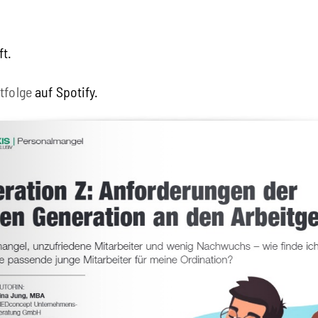
ft.
tfolge
auf Spotify.