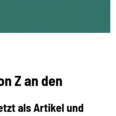
on Z an den
tzt als Artikel und