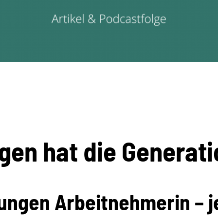
en hat die Generati
jungen Arbeitnehmerin – je