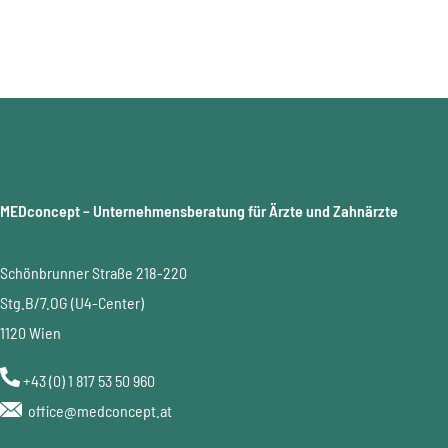
MEDconcept – Unternehmensberatung für Ärzte und Zahnärzte
Schönbrunner Straße 218-220
Stg.B/7.OG (U4-Center)
1120 Wien
+43 (0) 1 817 53 50 960
office@medconcept.at