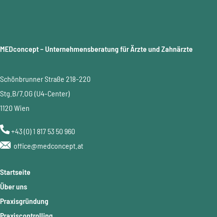
MEDconcept – Unternehmensberatung für Ärzte und Zahnärzte
Schönbrunner Straße 218-220
Stg.B/7.OG (U4-Center)
1120 Wien
+43 (0) 1 817 53 50 960
office@medconcept.at
Startseite
Über uns
Praxisgründung
Praxiscontrolling