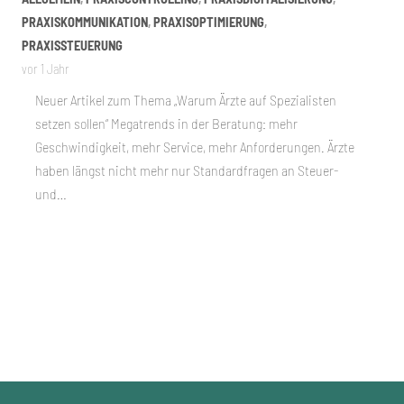
PRAXISKOMMUNIKATION
,
PRAXISOPTIMIERUNG
,
PRAXISSTEUERUNG
vor 1 Jahr
Neuer Artikel zum Thema „Warum Ärzte auf Spezialisten
setzen sollen“ Megatrends in der Beratung: mehr
Geschwindigkeit, mehr Service, mehr Anforderungen. Ärzte
haben längst nicht mehr nur Standardfragen an Steuer-
und…