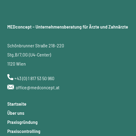
MEDconcept – Unternehmensberatung für Ärzte und Zahnärzte
Schönbrunner Straße 218-220
Stg.B/7.OG (U4-Center)
1120 Wien
+43 (0) 1 817 53 50 960
office@medconcept.at
Startseite
Über uns
Praxisgründung
Praxiscontrolling