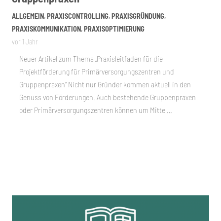
ALLGEMEIN
,
PRAXISCONTROLLING
,
PRAXISGRÜNDUNG
,
PRAXISKOMMUNIKATION
,
PRAXISOPTIMIERUNG
vor 1 Jahr
Neuer Artikel zum Thema „Praxisleitfaden für die
Projektförderung für Primärversorgungszentren und
Gruppenpraxen“ Nicht nur Gründer kommen aktuell in den
Genuss von Förderungen. Auch bestehende Gruppenpraxen
oder Primärversorgungszentren können um Mittel…