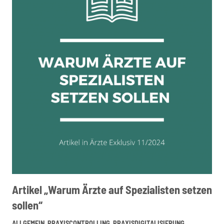
Artikel „Warum Ärzte auf Spezialisten setzen
sollen“
ALLGEMEIN
,
PRAXISCONTROLLING
,
PRAXISDIGITALISIERUNG
,