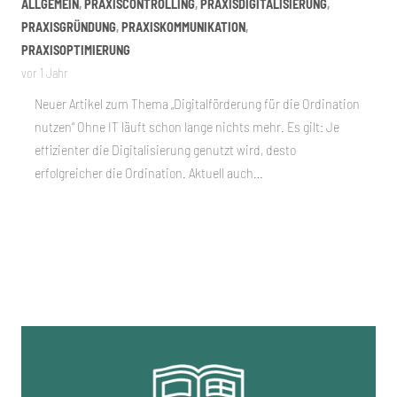
ALLGEMEIN
,
PRAXISCONTROLLING
,
PRAXISDIGITALISIERUNG
,
PRAXISGRÜNDUNG
,
PRAXISKOMMUNIKATION
,
PRAXISOPTIMIERUNG
vor 1 Jahr
Neuer Artikel zum Thema „Digitalförderung für die Ordination
nutzen“ Ohne IT läuft schon lange nichts mehr. Es gilt: Je
effizienter die Digitalisierung genutzt wird, desto
erfolgreicher die Ordination. Aktuell auch…